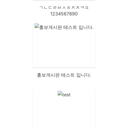
ㄱㄴㄷㄹㅂㅅㅎㅈㅊㅋㅍ
1234567890
홍보게시판 테스트 입니다.