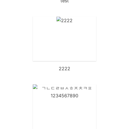
test
2222