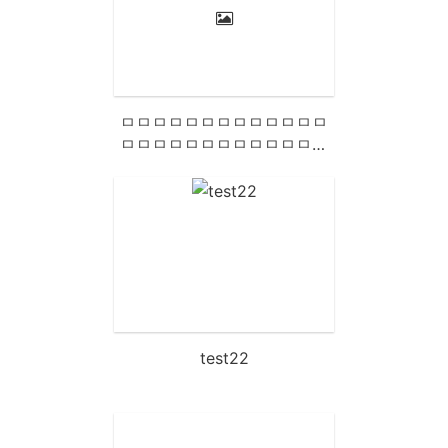
ㅁㅁㅁㅁㅁㅁㅁㅁㅁㅁㅁㅁㅁ
ㅁㅁㅁㅁㅁㅁㅁㅁㅁㅁㅁㅁㅁ
ㅁㅁㅁㅁㅁㅁㅁㅁㅁㅁㅁㅁㅁ
ㅁㅁㅁㅁㅁㅁㅁㅁㅁㅁㅁㅁㅁ
ㅁㅁㅁㅁㅁㅁㅁㅁㅁㅁㅁㅁㅁ
ㅁㅁㅁㅁㅁㅁㅁㅁㅁㅁㅁㅁㅁ
ㅁㅁㅁㅁㅁㅁㅁㅁㅁㅁ
test22