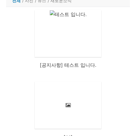
전체
/
사진
/
뉴스
/
새로운소식
[공지사항] 테스트 입니다.