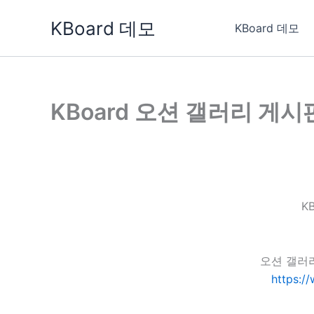
콘
KBoard 데모
텐
KBoard 데모
츠
로
건
너
KBoard 오션 갤러리 게시
뛰
기
K
오션 갤러
https:/