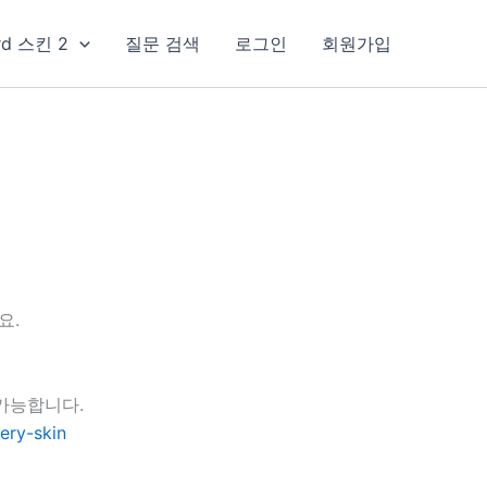
rd 스킨 2
질문 검색
로그인
회원가입
요.
가능합니다.
ery-skin