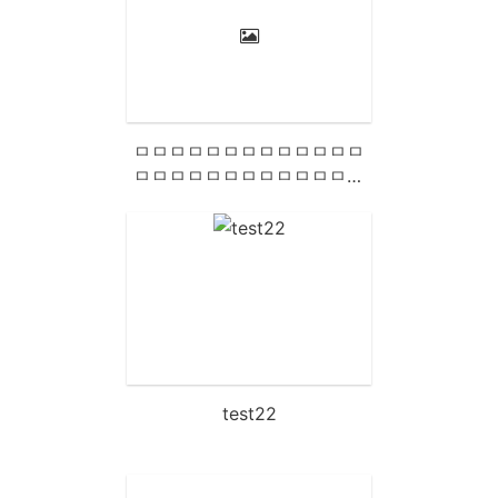
ㅁㅁㅁㅁㅁㅁㅁㅁㅁㅁㅁㅁㅁ
ㅁㅁㅁㅁㅁㅁㅁㅁㅁㅁㅁㅁㅁ
ㅁㅁㅁㅁㅁㅁㅁㅁㅁㅁㅁㅁㅁ
ㅁㅁㅁㅁㅁㅁㅁㅁㅁㅁㅁㅁㅁ
ㅁㅁㅁㅁㅁㅁㅁㅁㅁㅁㅁㅁㅁ
ㅁㅁㅁㅁㅁㅁㅁㅁㅁㅁㅁㅁㅁ
ㅁㅁㅁㅁㅁㅁㅁㅁㅁㅁ
test22