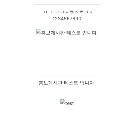
ㄱㄴㄷㄹㅂㅅㅎㅈㅊㅋㅍ
1234567890
홍보게시판 테스트 입니다.