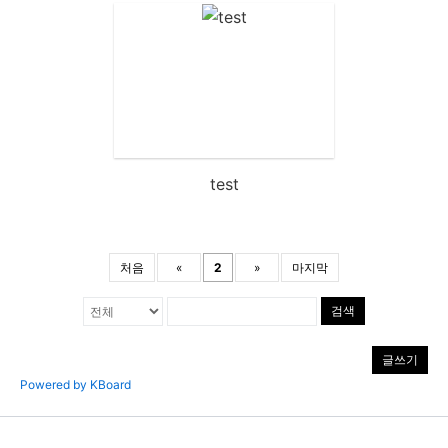
test
처음
«
2
»
마지막
검색
글쓰기
Powered by KBoard