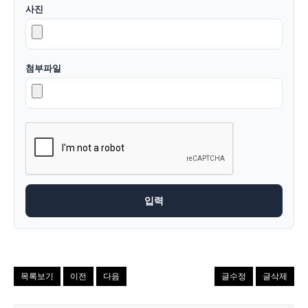
사진
첨부파일
목록보기
이전
다음
글수정
글삭제