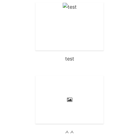
test
ㅅㅅ