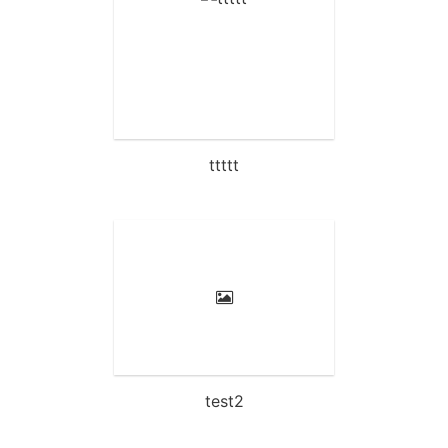
ttttt
test2