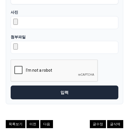
사진
첨부파일
목록보기
이전
다음
글수정
글삭제