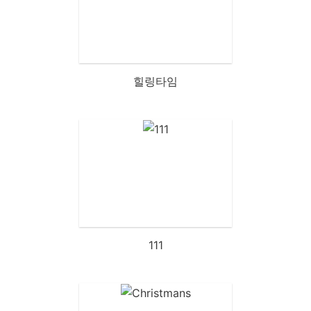
힐링타임
111