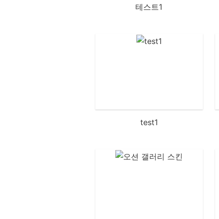
테스트1
test1