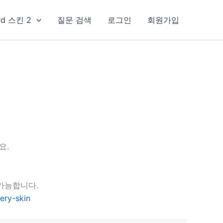
rd 스킨 2
질문 검색
로그인
회원가입
요.
가능합니다.
ery-skin