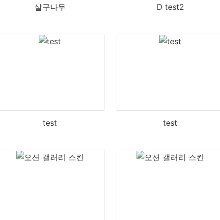
살구나무
D test2
test
test