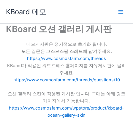
콘
KBoard 데모
텐
츠
로
KBoard 오션 갤러리 게시판
건
너
데모게시판은 정기적으로 초기화 됩니다.
뛰
모든 질문은 코스모스팜 스레드에 남겨주세요.
기
https://www.cosmosfarm.com/threads
KBoard가 적용된 워드프레스 홈페이지를 자유게시판에 올려
주세요.
https://www.cosmosfarm.com/threads/questions/10
오션 갤러리 스킨이 적용된 게시판 입니다. 구매는 아래 링크
페이지에서 가능합니다.
https://www.cosmosfarm.com/wpstore/product/kboard-
ocean-gallery-skin