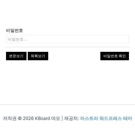
비밀번호
본문보기
목록보기
비밀번호 확인
저작권 © 2026 KBoard 데모 | 제공처:
아스트라 워드프레스 테마