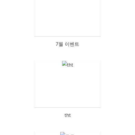
7월 이벤트
tht