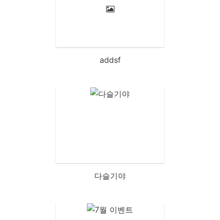
addsf
다슬기야