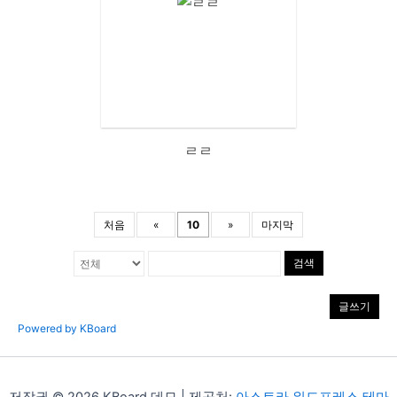
ㄹㄹ
처음
«
10
»
마지막
검색
글쓰기
Powered by KBoard