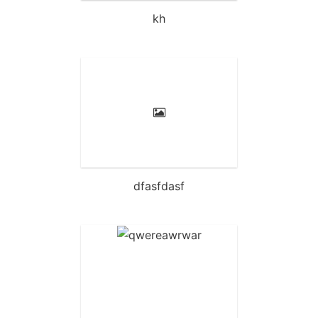
kh
dfasfdasf