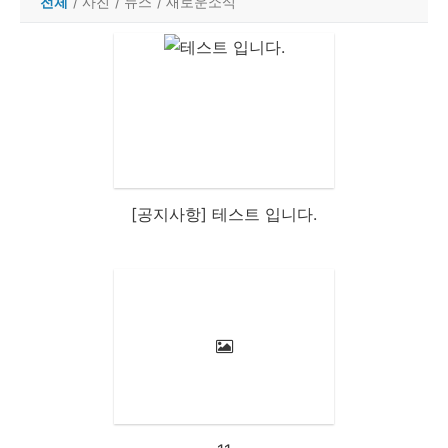
전체
/
사진
/
뉴스
/
새로운소식
[공지사항] 테스트 입니다.