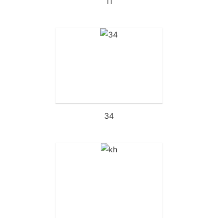
11
34