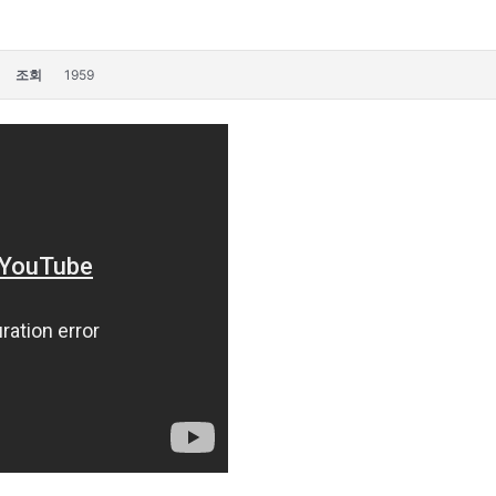
조회
1959