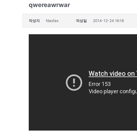
qwereawrwar
작성자
fdasfas
작성일
2014-12-24 16:16