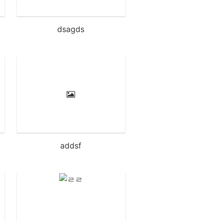
dsagds
addsf