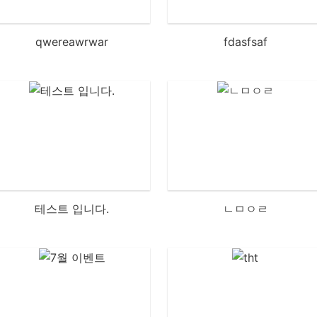
qwereawrwar
fdasfsaf
테스트 입니다.
ㄴㅁㅇㄹ