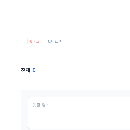
좋아요
0
싫어요
0
전체
0