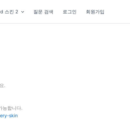
rd 스킨 2
질문 검색
로그인
회원가입
요.
가능합니다.
ery-skin