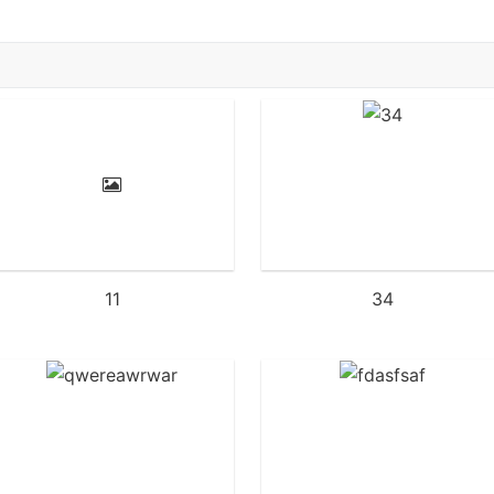
11
34