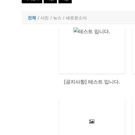
전체
/
사진
/
뉴스
/
새로운소식
[공지사항] 테스트 입니다.