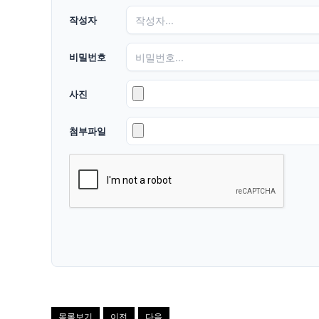
작성자
비밀번호
사진
첨부파일
목록보기
이전
다음