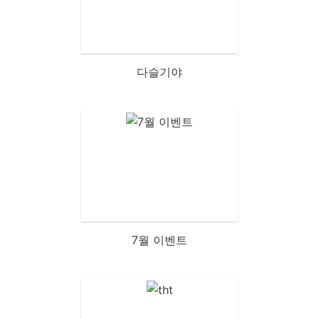
다슬기야
7월 이벤트