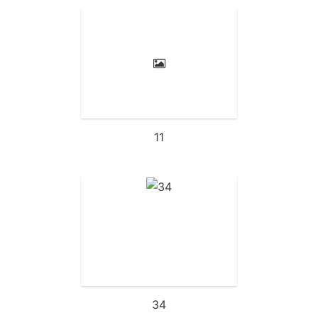
11
34