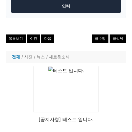
목록보기
이전
다음
글수정
글삭제
전체
/
사진
/
뉴스
/
새로운소식
[공지사항] 테스트 입니다.