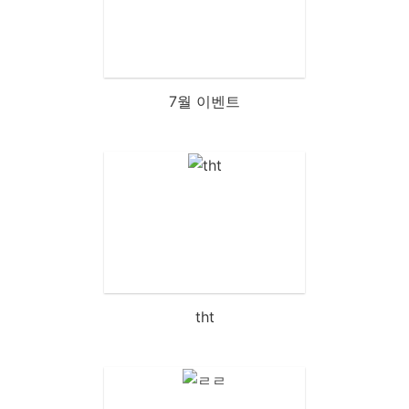
7월 이벤트
tht