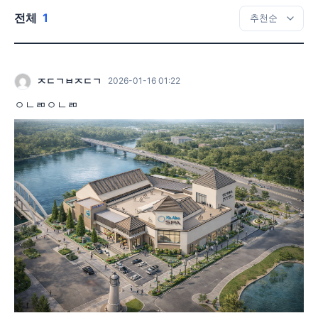
전체
1
ㅈㄷㄱㅂㅈㄷㄱ
2026-01-16 01:22
ㅇㄴㄻㅇㄴㄻ