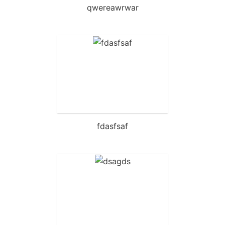
qwereawrwar
fdasfsaf