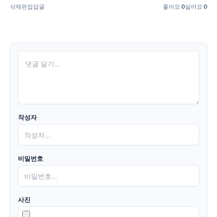
삭제
편집
답글
좋아요
0
싫어요
0
작성자
비밀번호
사진