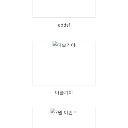
addsf
다슬기야