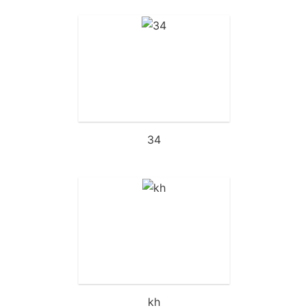
34
kh