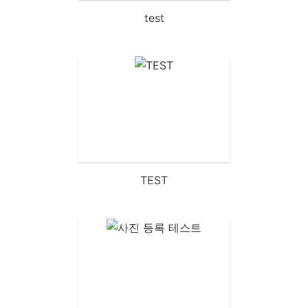
test
TEST