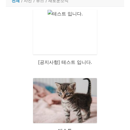
전체
/
사진
/
뉴스
/
새로운소식
[공지사항] 테스트 입니다.