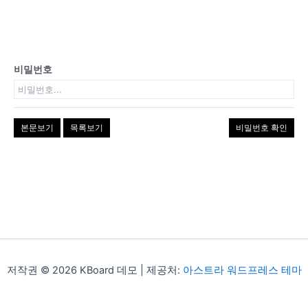
비밀번호
본문보기
목록보기
비밀번호 확인
저작권 © 2026 KBoard 데모 | 제공처:
아스트라 워드프레스 테마