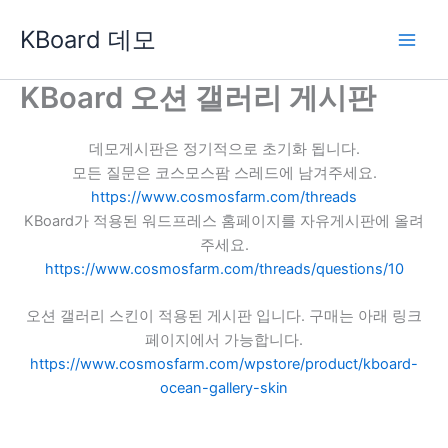
콘
KBoard 데모
텐
츠
로
KBoard 오션 갤러리 게시판
건
너
데모게시판은 정기적으로 초기화 됩니다.
뛰
모든 질문은 코스모스팜 스레드에 남겨주세요.
기
https://www.cosmosfarm.com/threads
KBoard가 적용된 워드프레스 홈페이지를 자유게시판에 올려
주세요.
https://www.cosmosfarm.com/threads/questions/10
오션 갤러리 스킨이 적용된 게시판 입니다. 구매는 아래 링크
페이지에서 가능합니다.
https://www.cosmosfarm.com/wpstore/product/kboard-
ocean-gallery-skin