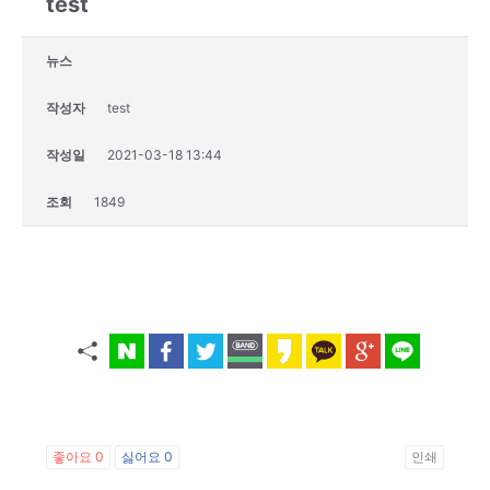
test
뉴스
작성자
test
작성일
2021-03-18 13:44
조회
1849
좋아요
0
싫어요
0
인쇄