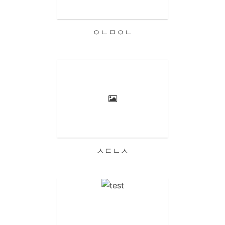
ㅇㄴㅁㅇㄴ
ㅅㄷㄴㅅ