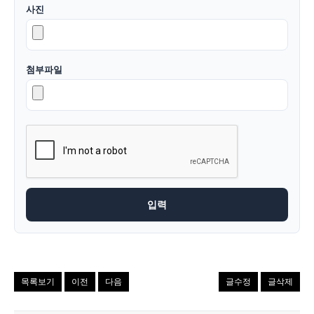
사진
첨부파일
목록보기
이전
다음
글수정
글삭제