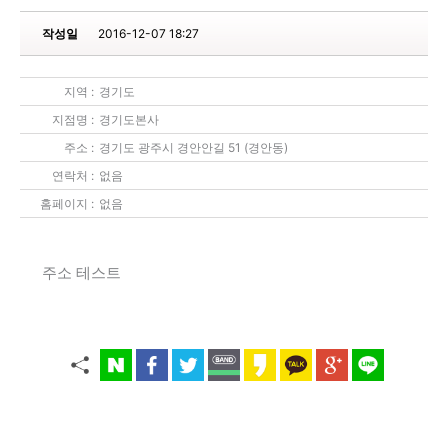
작성일
2016-12-07 18:27
지역 :
경기도
지점명 :
경기도본사
주소 :
경기도 광주시 경안안길 51 (경안동)
연락처 :
없음
홈페이지 :
없음
주소 테스트