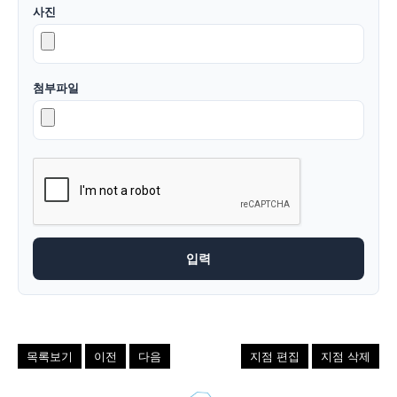
사진
첨부파일
목록보기
이전
다음
지점 편집
지점 삭제