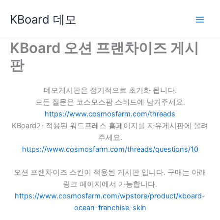
콘
KBoard 데모
텐
츠
로
KBoard 오션 프랜차이즈 게시
건
판
너
뛰
기
데모게시판은 정기적으로 초기화 됩니다.
모든 질문은 코스모스팜 스레드에 남겨주세요.
https://www.cosmosfarm.com/threads
KBoard가 적용된 워드프레스 홈페이지를 자유게시판에 올려
주세요.
https://www.cosmosfarm.com/threads/questions/10
오션 프랜차이즈 스킨이 적용된 게시판 입니다. 구매는 아래
링크 페이지에서 가능합니다.
https://www.cosmosfarm.com/wpstore/product/kboard-
ocean-franchise-skin