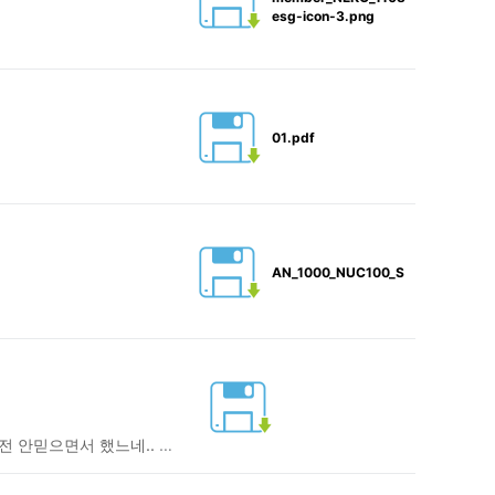
esg-icon-3.png
01.pdf
AN_1000_NUC100_Series_Hardwar
심리 테스트> 자신이 좋아하는 사람이 밝혀짐니다. 매우 정확한 심리테스트.. 소원은 둘째치구 넘 정확해서리.. 솔직히 전 안믿으면서 했느네.. 결과를 보고 좀 섬뜩했습니다... 넘 정확해서리.. 진심으로 응하지 않으면 결과에 화가 날수도 있습니다 잘읽으세요~미리보기 없기.. 진지하게 한번 시도해 보세요! 이건 좀 이상합니다. 나도 해봤는데, 정말 이상하면서 재밌습니다. 나한테 이걸 보낸 사람이 말하길 메일을 읽은후 10분후에 소원이 이루어 졌다길래 별일이 다 있구나 생각했습니다. 순서대로 하세요 속이기 없기 속이지 마세요 이 게임의 결과는 매우 재밌으면서 섬뜩합니다. 미리 읽지말고,순서대로만 하세요. 3분정도 걸리지만, 그럴만한 가치가 있습니다. 약간은 으스스합니다. 먼저 백지와 연필을 준비하세요 추신:이름을 고를때는 당신이 *실제로 아는*사람의 이름을 고르도록하고,첫번재 본능적으로 생각난 대답을 적으시기 바랍니다. 한번에 한줄씩만 스크롤하세요~ 미리 읽으면 재미를 망치게 됩니다. 1)먼저 종이의 위에서 아래로 1부터11의 숫자를 적으세요. 2)그리고 1과 2의 숫자 옆에 생각나는 두 숫자를 하나 씩 적으세요. 3)3과 7옆에 이성의 이름을 적으세요(두명..) 미리보면 결과의 진실성이 없어집니다! 4)4,5,6 번째 빈칸에는 아무의 이름(친구나 가족등) 을 적으세요.속이게 되면 당신이 한일에 대해서 화가 날 것입니다. 5)8,9,10,11번에 노래제목들을 각각 적으세요. 6)마지막으로 소원을 비세요 ***이 심리테스트의 설명*** 3번째 적은 이름은 당신이 사랑하는 사람입니다. 7번에 적은 이름은 당신이 좋아하지만 이루어 질 수 없는 사랑입니다. 4번에 적은 사람은 당신이 가장 보살펴주는 사람입니다. 5번에 쓴 사람은 당신을 가장 잘 아는 사람입니다. 6번에 쓴 사람은 당신의 행운의 스타입니다. 8번에 쓴 것은 3번에 쓴 사람과 어울리는 노래입니다. 9번에 쓴 것은 7번에 쓴 사람과 어울리는 노래입니다. 10번에 쓴 것은 당신의 생각을 잘 표현한 노래입니다. 11변에 쓴 것은 당신이 인생을 어떻게 느끼는지를 표현한 노래입니다. 마지막으로 2번에 쓴 숫자만큼 다른 게시판에 이 글을 올리면 당신의 소원은 이루어집니다