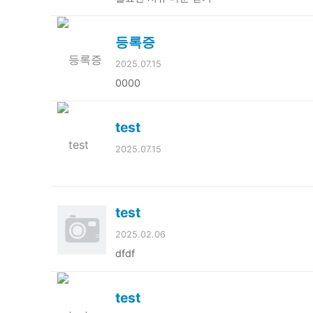
등록증
2025.07.15
0000
test
2025.07.15
test
2025.02.06
dfdf
test