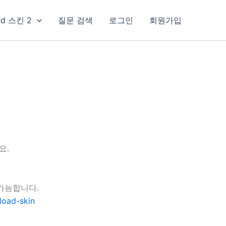
rd 스킨 2
질문 검색
로그인
회원가입
요.
가능합니다.
load-skin