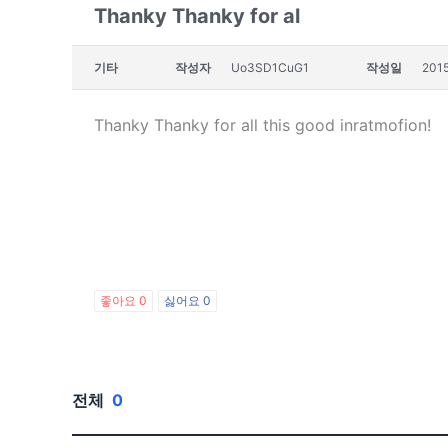
Thanky Thanky for al
기타
작성자
Uo3SD1CuG1
작성일
2015
Thanky Thanky for all this good inratmofion!
좋아요
0
싫어요
0
전체
0