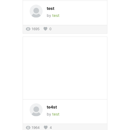
test
by
test
1695
0
te4st
by
test
1964
4