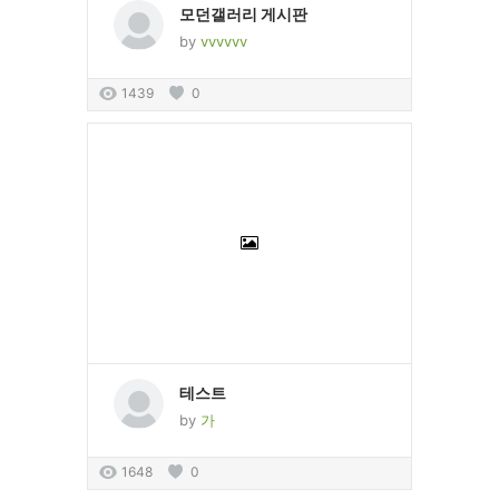
모던갤러리 게시판
by
vvvvvv
1439
0
테스트
by
가
1648
0