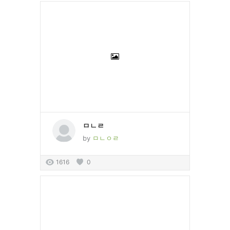
ㅁㄴㄹ
by
ㅁㄴㅇㄹ
1616
0