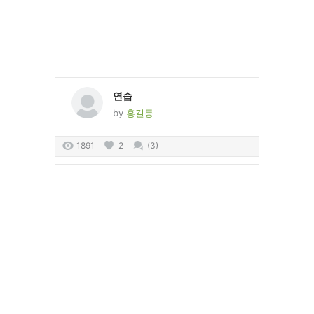
연습
by
홍길동
1891
2
(3)