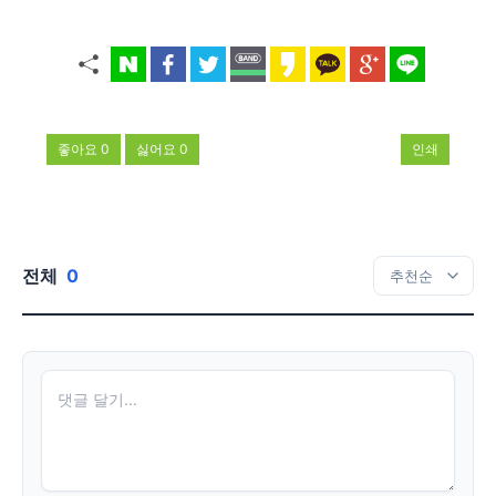
좋아요
0
싫어요
0
인쇄
전체
0