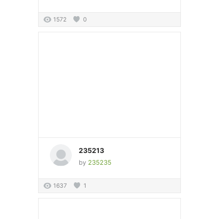
1572
0
235213
by
235235
1637
1