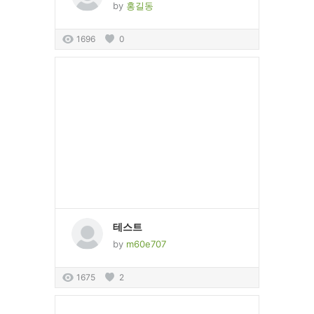
by
홍길동
1696
0
테스트
by
m60e707
1675
2