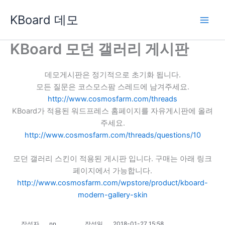
콘
KBoard 데모
텐
츠
로
KBoard 모던 갤러리 게시판
건
너
데모게시판은 정기적으로 초기화 됩니다.
뛰
모든 질문은 코스모스팜 스레드에 남겨주세요.
기
http://www.cosmosfarm.com/threads
KBoard가 적용된 워드프레스 홈페이지를 자유게시판에 올려
주세요.
http://www.cosmosfarm.com/threads/questions/10
모던 갤러리 스킨이 적용된 게시판 입니다. 구매는 아래 링크
페이지에서 가능합니다.
http://www.cosmosfarm.com/wpstore/product/kboard-
modern-gallery-skin
작성자
nn
작성일
2018-01-27 15:58