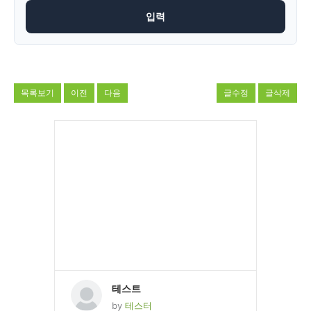
목록보기
이전
다음
글수정
글삭제
테스트
by
테스터