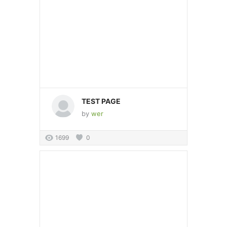
TEST PAGE
by
wer
1699
0