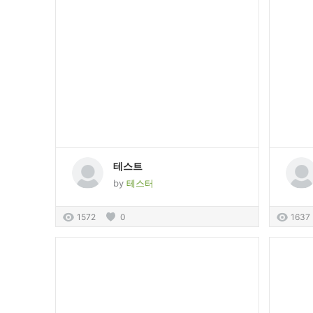
테스트
by
테스터
1572
0
1637