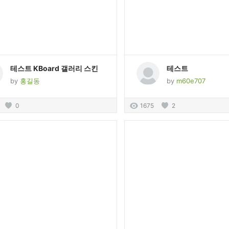
테스트 KBoard 갤러리 스킨
테스트
by
홍길동
by
m60e707
0
1675
2