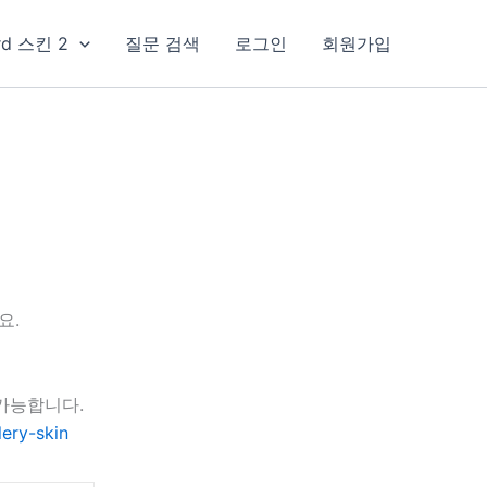
rd 스킨 2
질문 검색
로그인
회원가입
요.
가능합니다.
ery-skin