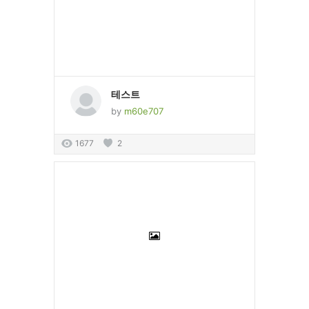
테스트
by
m60e707
1677
2