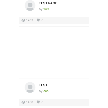
TEST PAGE
by
wer
1703
0
TEST
by
aaa
1460
0