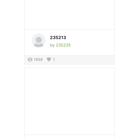
235213
by
235235
1638
1