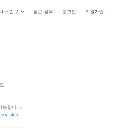
rd 스킨 2
질문 검색
로그인
회원가입
요.
가능합니다.
ery-skin