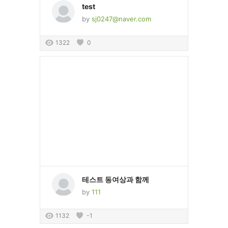
test
by
sj0247@naver.com
1322
0
테스트 동여상과 함께
by
111
1132
-1