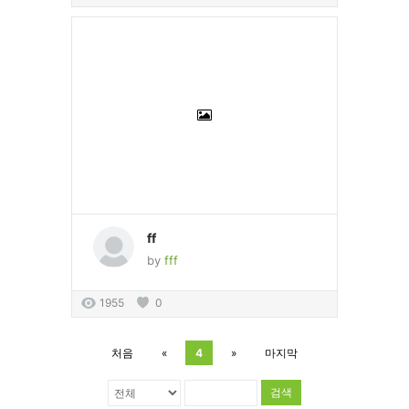
ff
by
fff
1955
0
처음
«
4
»
마지막
검색