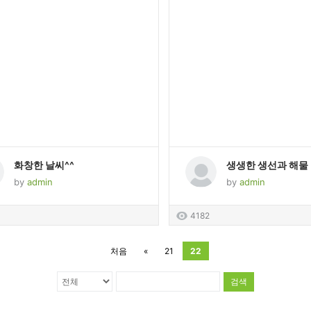
화창한 날씨^^
생생한 생선과 해물
by
admin
by
admin
4182
처음
«
21
22
검색