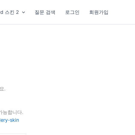
rd 스킨 2
질문 검색
로그인
회원가입
요.
가능합니다.
ery-skin