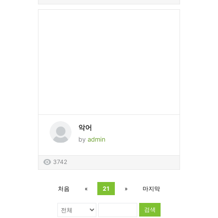
악어
by
admin
3742
처음
«
21
»
마지막
검색