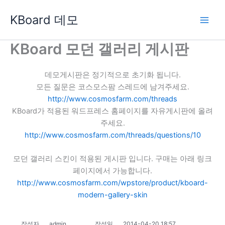
콘
KBoard 데모
텐
츠
로
KBoard 모던 갤러리 게시판
건
너
데모게시판은 정기적으로 초기화 됩니다.
뛰
모든 질문은 코스모스팜 스레드에 남겨주세요.
기
http://www.cosmosfarm.com/threads
KBoard가 적용된 워드프레스 홈페이지를 자유게시판에 올려
주세요.
http://www.cosmosfarm.com/threads/questions/10
모던 갤러리 스킨이 적용된 게시판 입니다. 구매는 아래 링크
페이지에서 가능합니다.
http://www.cosmosfarm.com/wpstore/product/kboard-
modern-gallery-skin
작성자
admin
작성일
2014-04-20 18:57