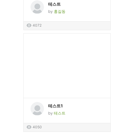
테스트
by
홍길동
4072
테스트1
by
테스트
4050