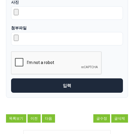
사진
첨부파일
목록보기
이전
다음
글수정
글삭제