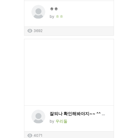
ㅎㅎ
by
ㅎㅎ
3692
잘되나 확인해봐야지~~ ^^ 넘좋아요~~
by
우리둘
4071