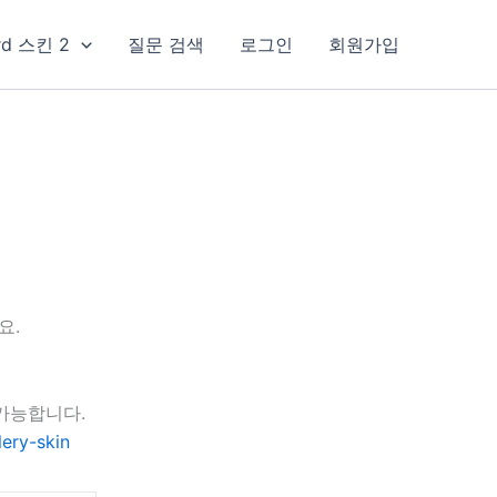
rd 스킨 2
질문 검색
로그인
회원가입
요.
가능합니다.
ery-skin