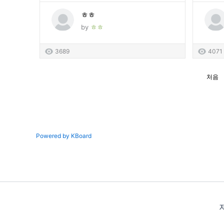
ㅎㅎ
by
ㅎㅎ
3689
4071
처음
Powered by KBoard