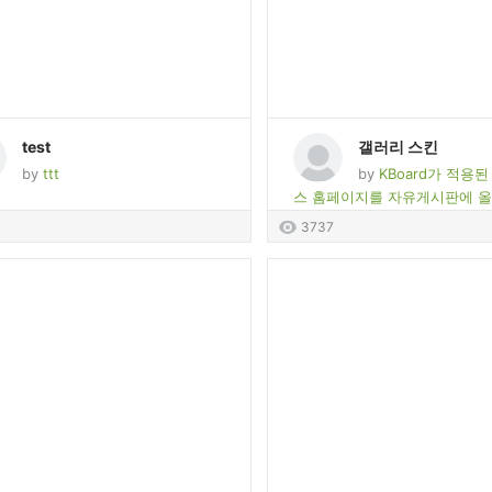
test
갤러리 스킨
by
ttt
by
KBoard가 적용
스 홈페이지를 자유게시판에 올
3737