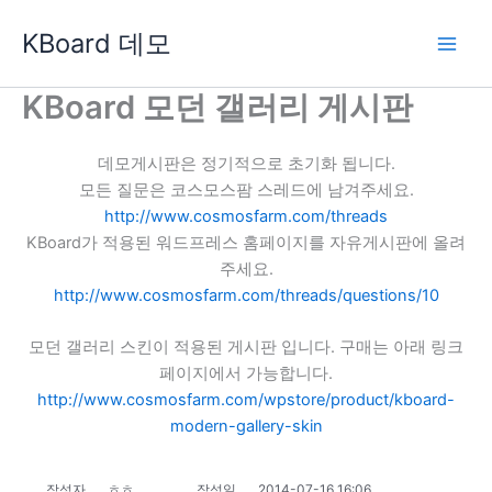
콘
KBoard 데모
텐
츠
로
KBoard 모던 갤러리 게시판
건
너
데모게시판은 정기적으로 초기화 됩니다.
뛰
모든 질문은 코스모스팜 스레드에 남겨주세요.
기
http://www.cosmosfarm.com/threads
KBoard가 적용된 워드프레스 홈페이지를 자유게시판에 올려
주세요.
http://www.cosmosfarm.com/threads/questions/10
모던 갤러리 스킨이 적용된 게시판 입니다. 구매는 아래 링크
페이지에서 가능합니다.
http://www.cosmosfarm.com/wpstore/product/kboard-
modern-gallery-skin
작성자
ㅎㅎ
작성일
2014-07-16 16:06