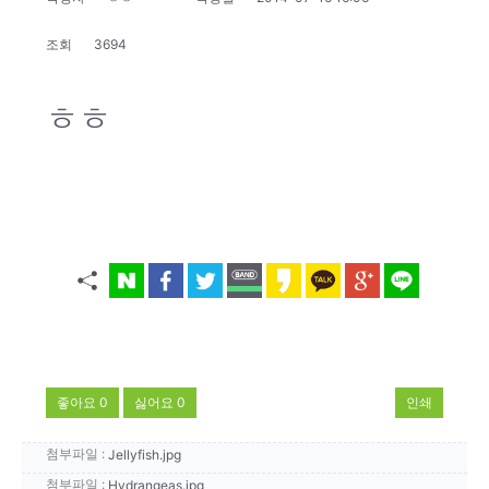
조회
3694
ㅎㅎ
좋아요
0
싫어요
0
인쇄
첨부파일 :
Jellyfish.jpg
첨부파일 :
Hydrangeas.jpg