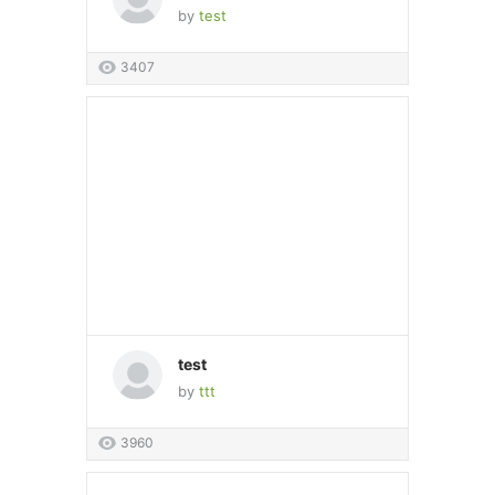
by
test
3407
test
by
ttt
3960