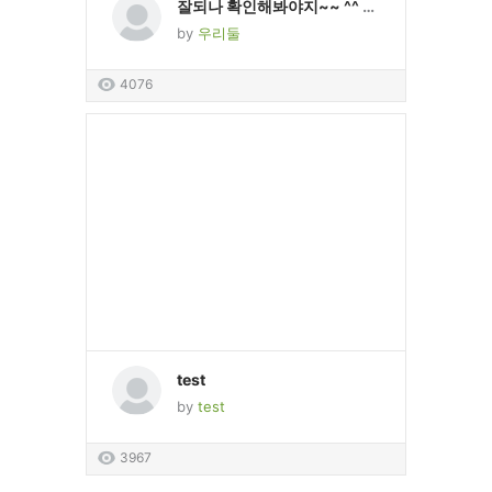
잘되나 확인해봐야지~~ ^^ 넘좋아요~~
by
우리둘
4076
test
by
test
3967