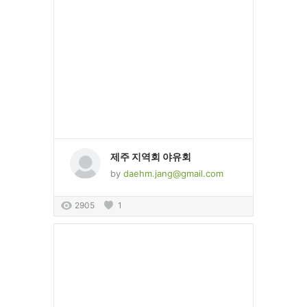
제주 지역회 야유회
by
daehm.jang@gmail.com
2905
1