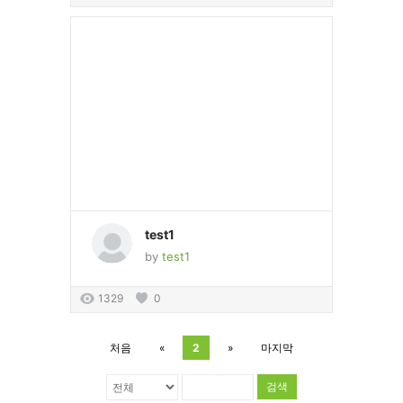
test1
by
test1
1329
0
처음
«
2
»
마지막
검색