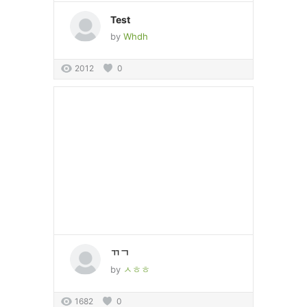
Test
by
Whdh
2012
0
ㄲㄱ
by
ㅅㅎㅎ
1682
0