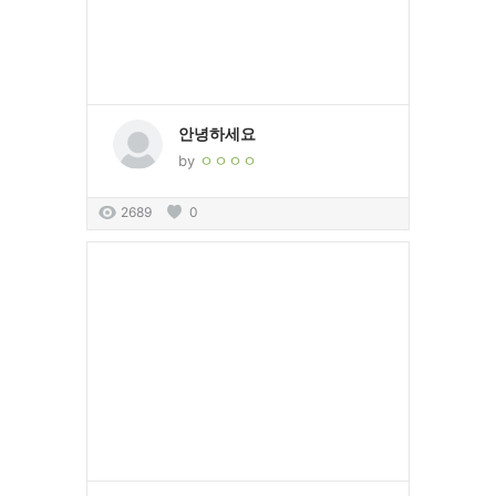
안녕하세요
by
ㅇㅇㅇㅇ
2689
0