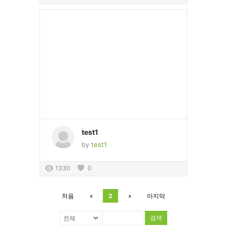
test1
by
test1
1330
0
처음
«
2
»
마지막
검색