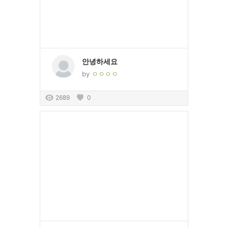
안녕하세요
by
ㅇㅇㅇㅇ
2689
0