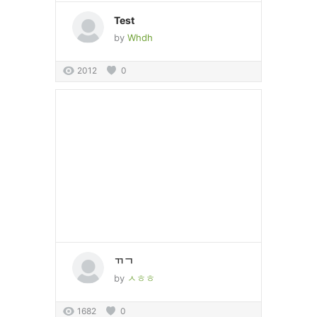
Test
by
Whdh
2012
0
ㄲㄱ
by
ㅅㅎㅎ
1682
0