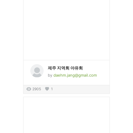
제주 지역회 야유회
by
daehm.jang@gmail.com
2905
1