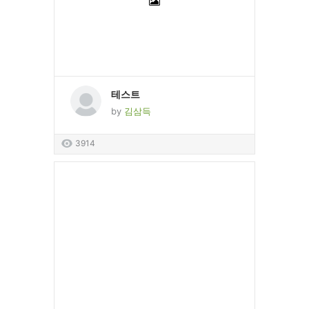
테스트
by
김삼득
3914