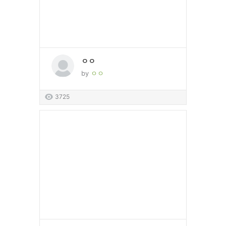
ㅇㅇ
by
ㅇㅇ
3725