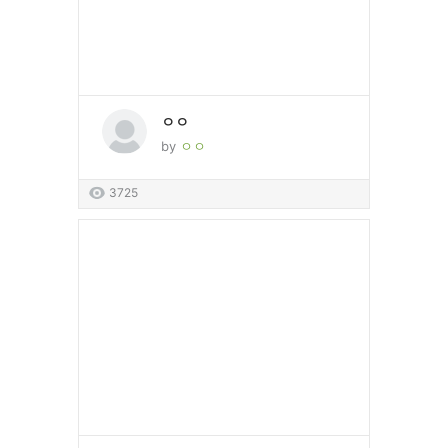
ㅇㅇ
by
ㅇㅇ
3725