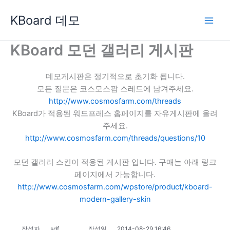
콘
KBoard 데모
텐
츠
로
KBoard 모던 갤러리 게시판
건
너
데모게시판은 정기적으로 초기화 됩니다.
뛰
모든 질문은 코스모스팜 스레드에 남겨주세요.
기
http://www.cosmosfarm.com/threads
KBoard가 적용된 워드프레스 홈페이지를 자유게시판에 올려
주세요.
http://www.cosmosfarm.com/threads/questions/10
모던 갤러리 스킨이 적용된 게시판 입니다. 구매는 아래 링크
페이지에서 가능합니다.
http://www.cosmosfarm.com/wpstore/product/kboard-
modern-gallery-skin
작성자
sdf
작성일
2014-08-29 16:46