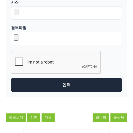
사진
첨부파일
목록보기
이전
다음
글수정
글삭제