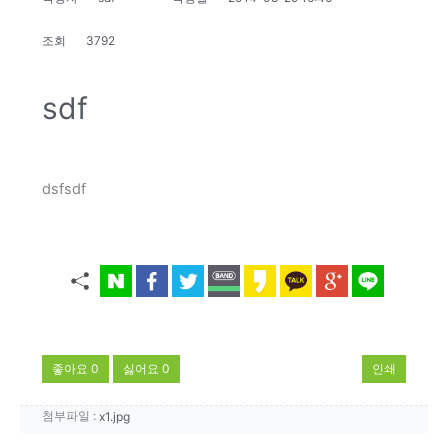
조회
3792
sdf
dsfsdf
좋아요
0
싫어요
0
인쇄
첨부파일 :
x1.jpg