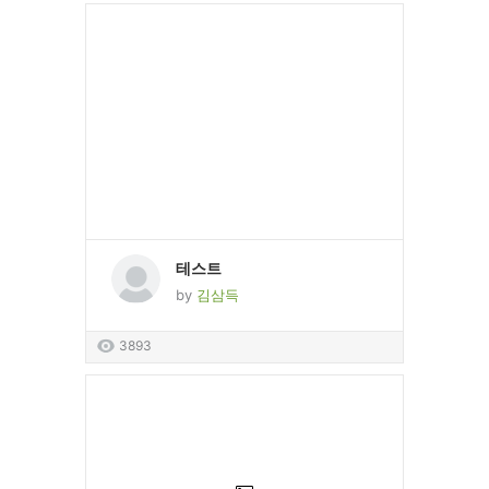
테스트
by
김삼득
3893