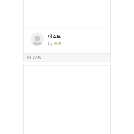
테스트
by
ㅌㅌ
3740