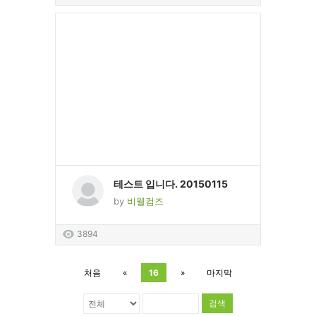
테스트 입니다. 20150115
by
비웰컴즈
3894
처음
«
16
»
마지막
검색