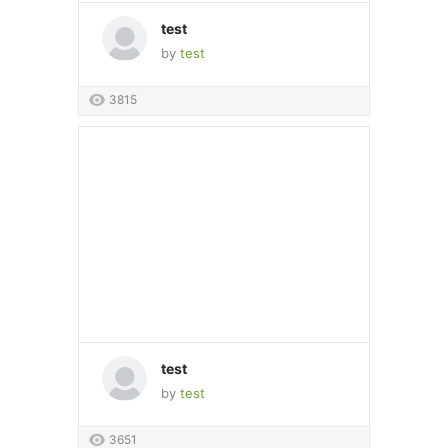
test
by
test
3815
test
by
test
3651