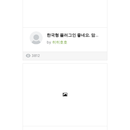
한국형 플러그인 좋네요. 맘에 들어요 테스트 테스트
by
히히호호
3812