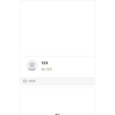
123
by
123
3958