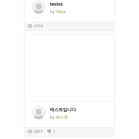
testss
by
rtess
3700
테스트입니다
by
테스트
3877
1