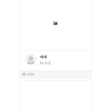
네네
by
오오
3750