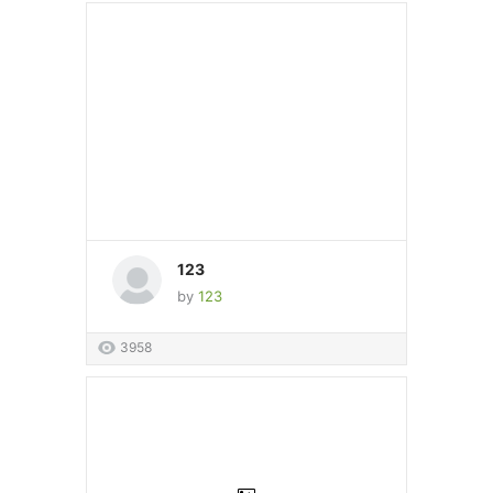
123
by
123
3958