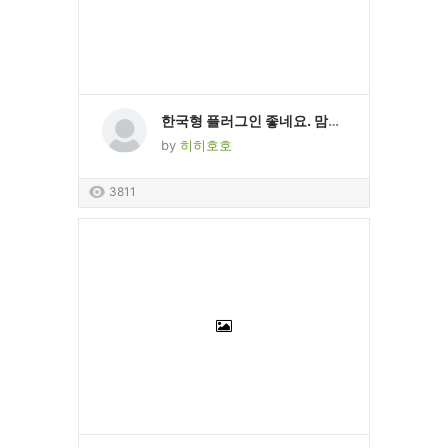
한국형 플러그인 좋네요. 맘에 들어요 테스트 테스트
by
히히호호
3811