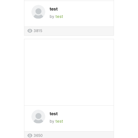
test
by
test
3815
test
by
test
3650