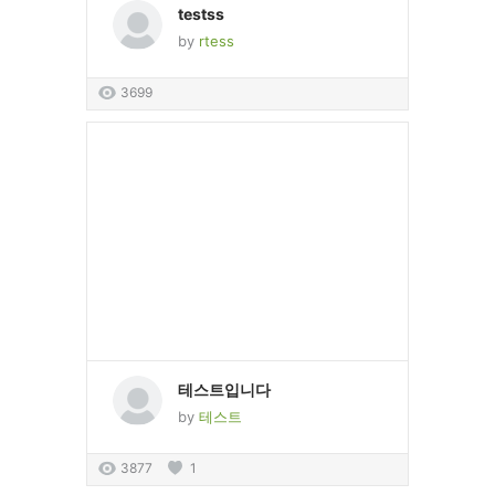
testss
by
rtess
3699
테스트입니다
by
테스트
3877
1