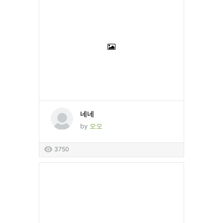
네네
by
오오
3750