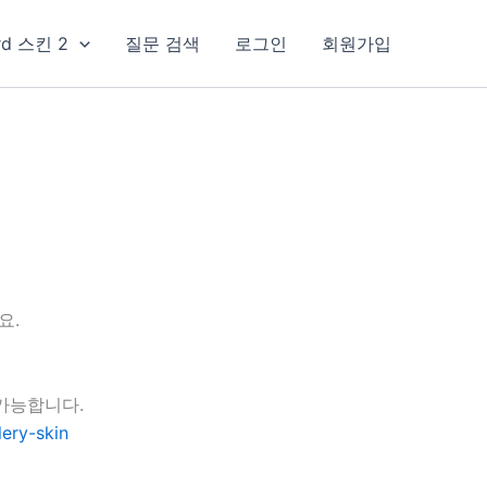
rd 스킨 2
질문 검색
로그인
회원가입
요.
가능합니다.
ery-skin