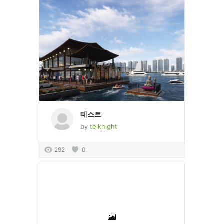
테스트
by
telknight
292
0