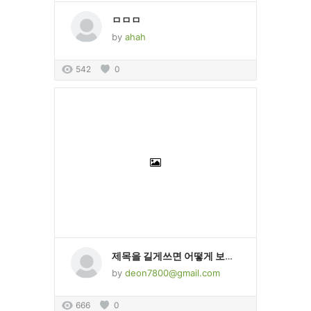
ㅁㅁㅁ
by
ahah
542
0
제목을 길게쓰면 어떻게 보이는지 테스트 하기 위한 게시물입니다
by
deon7800@gmail.com
666
0