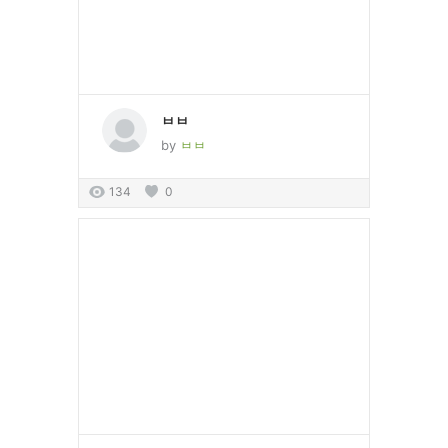
ㅂㅂ
by
ㅂㅂ
134
0