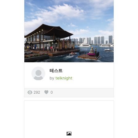
테스트
by
telknight
292
0