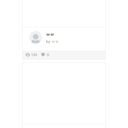
ㅂㅂ
by
ㅂㅂ
135
0