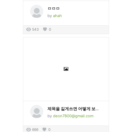
ㅁㅁㅁ
by
ahah
543
0
제목을 길게쓰면 어떻게 보이는지 테스트 하기 위한 게시물입니다
by
deon7800@gmail.com
666
0