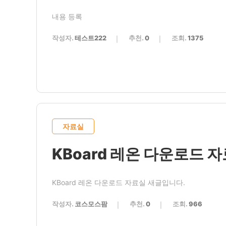
내용 등록
작성자.
테스트222
추천.
0
조회.
1375
자료실
KBoard 레온 다운로드 
KBoard 레온 다운로드 자료실 새글입니다.
작성자.
코스모스팜
추천.
0
조회.
966