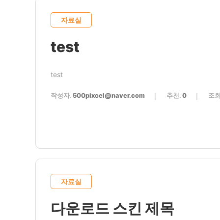
자료실
test
test
작성자.
500pixcel@naver.com
추천.
0
조회
자료실
다운로드 스킨 제목