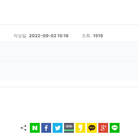
작성일.
2022-09-02 15:18
조회.
1519