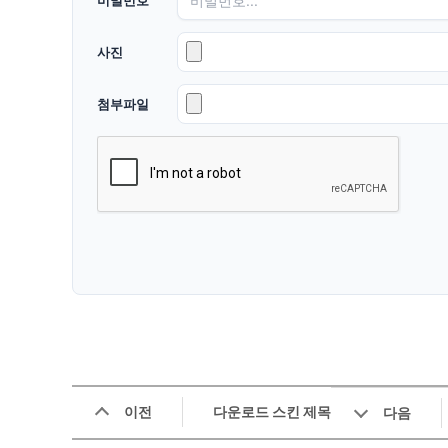
비밀번호
사진
첨부파일
이전
다운로드 스킨 제목
다음