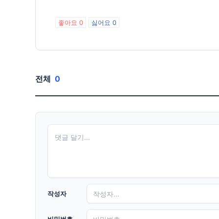
좋아요
0
싫어요
0
전체
0
작성자