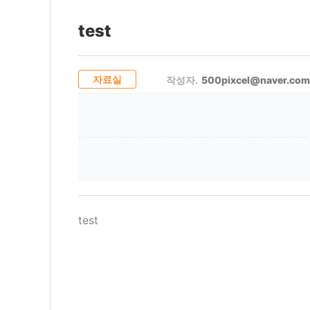
test
자료실
작성자.
500pixcel@naver.com
test