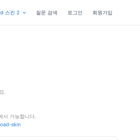
rd 스킨 2
질문 검색
로그인
회원가입
요.
지에서 가능합니다.
oad-skin