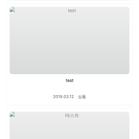
test
2019.03.12
ㆍ
상품