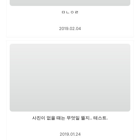
ㅁㄴㅇㄹ
2019.02.04
사진이 없을 때는 무엇일 뜰지.. 테스트.
2019.01.24