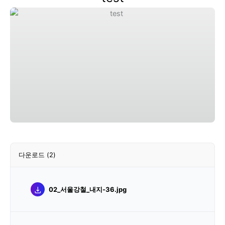
다운로드
(2)
02_서울강철_내지-36.jpg