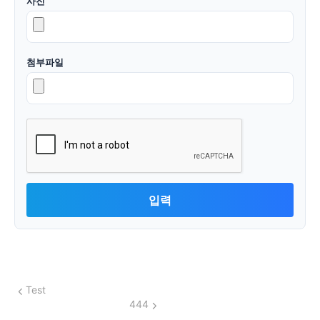
사진
첨부파일
Test
444