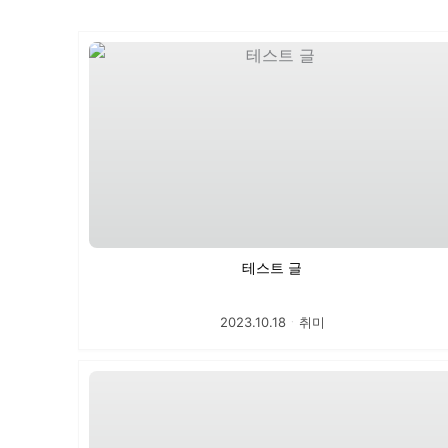
테스트 글
2023.10.18
ㆍ
취미