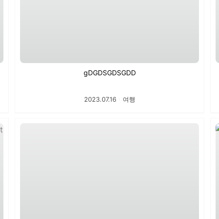
gDGDSGDSGDD
2023.07.16
ㆍ
여행