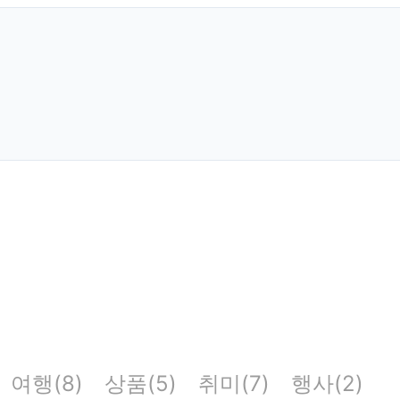
여행(8)
상품(5)
취미(7)
행사(2)