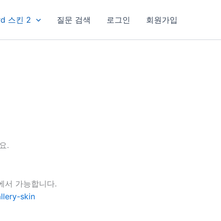
rd 스킨 2
질문 검색
로그인
회원가입
요.
지에서 가능합니다.
lery-skin