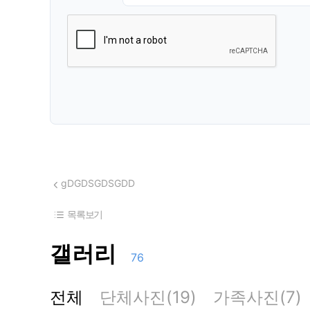
gDGDSGDSGDD
목록보기
갤러리
76
전체
단체사진(19)
가족사진(7)