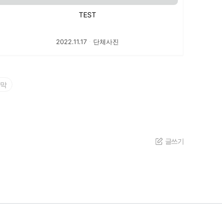
TEST
2022.11.17
ㆍ
단체사진
막
글쓰기