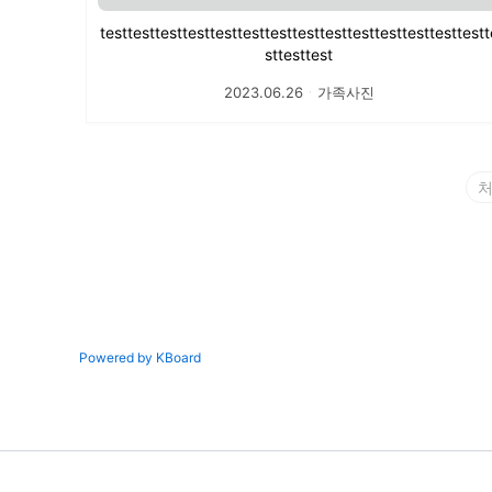
testtesttesttesttesttesttesttesttesttesttesttesttesttestt
sttesttest
2023.06.26
ㆍ
가족사진
Powered by KBoard