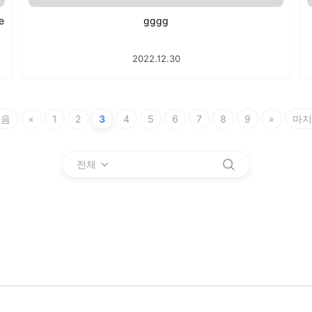
e
gggg
2022.12.30
처음
«
1
2
3
4
5
6
7
8
9
»
마지
전체