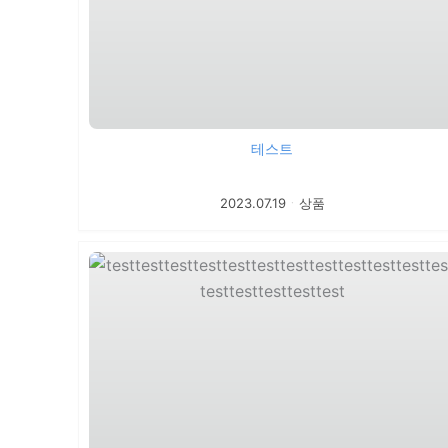
테스트
2023.07.19
ㆍ
상품