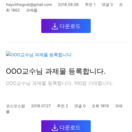
hayulthegoat@gmail.com
ㆍ
2018.08.08
ㆍ
추천
1
ㆍ
댓글
0
ㆍ
조
회
1862
ㆍ
과제물
다운로드
OOO교수님 과제물 등록합니다.
OOO교수님 과제물 등록합니다. 100점 기대합니다.
코스모스팜
ㆍ
2018.07.27
ㆍ
추천
2
ㆍ
댓글
0
ㆍ
조회
1819
ㆍ
과제
물
다운로드