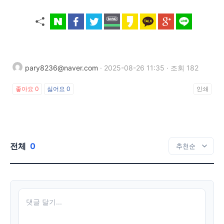
pary8236@naver.com
·
2025-08-26 11:35
·
조회 182
좋아요
0
싫어요
0
인쇄
전체
0