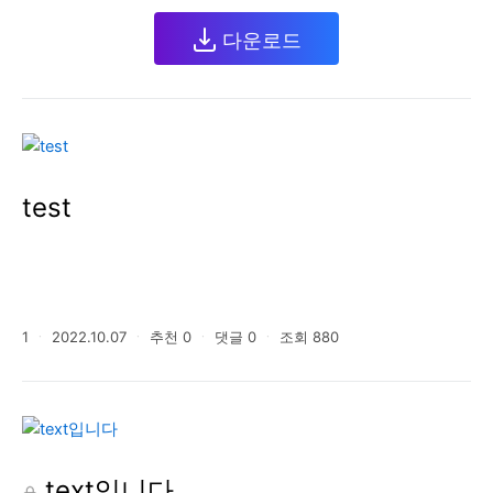
다운로드
test
1
ㆍ
2022.10.07
ㆍ
추천
0
ㆍ
댓글
0
ㆍ
조회
880
text입니다