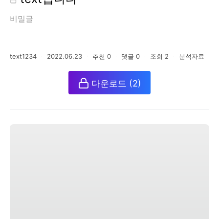
비밀글
text1234
ㆍ
2022.06.23
ㆍ
추천
0
ㆍ
댓글
0
ㆍ
조회
2
ㆍ
분석자료
다운로드
(2)