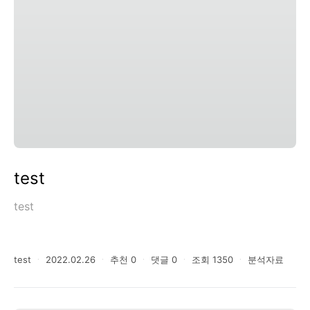
test
test
test
ㆍ
2022.02.26
ㆍ
추천
0
ㆍ
댓글
0
ㆍ
조회
1350
ㆍ
분석자료