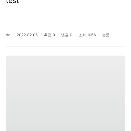
test
dd
ㆍ
2022.02.06
ㆍ
추천
0
ㆍ
댓글
0
ㆍ
조회
1066
ㆍ
논문