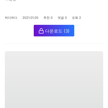
하다하다
ㆍ
2021.01.05
ㆍ
추천
0
ㆍ
댓글
0
ㆍ
조회
2
다운로드
(3)