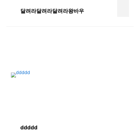
달려라달려라달려라왕바우
ddddd