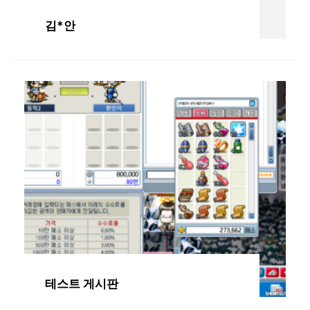
김*안
테스트 게시판