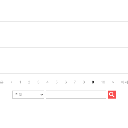
음
«
1
2
3
4
5
6
7
8
9
10
»
마