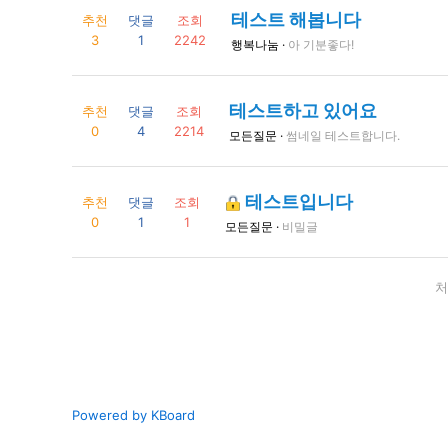
테스트 해봅니다
추천
댓글
조회
3
1
2242
행복나눔 ·
아 기분좋다!
테스트하고 있어요
추천
댓글
조회
0
4
2214
모든질문 ·
썸네일 테스트합니다.
테스트입니다
추천
댓글
조회
0
1
1
모든질문 ·
비밀글
처
Powered by KBoard