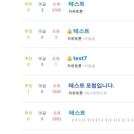
테스트
추천
댓글
조회
0
3
2166
자유토론 ·
테스트
추천
댓글
조회
0
0
3
자유토론 ·
비밀글
test7
추천
댓글
조회
0
0
1
자유토론 ·
비밀글
테스트 포럼입니다.
추천
댓글
조회
1
6
1940
자유토론 ·
테스트테스트
테스트
추천
댓글
조회
0
0
2882