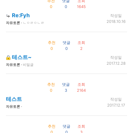
추천
댓글
조회
0
0
1645
Re:Fyh
작성일
2018.10.16
자유토론 ·
ㄴㅇㄹㅇㄴㄹ
추천
댓글
조회
0
0
2
테스트~
작성일
2017.12.28
자유토론 ·
비밀글
추천
댓글
조회
0
3
2164
테스트
작성일
2017.12.17
자유토론 ·
추천
댓글
조회
0
0
3