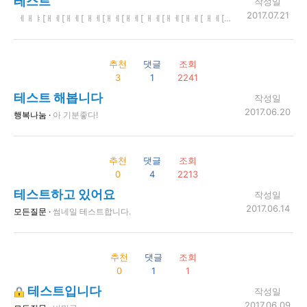
테스트
작성일
2017.07.21
ㅔㅐㅑ[ㅐㅔ[ㅐㅔ[ ㅐㅔ[ㅐㅔ[ㅐㅔ[ ㅐㅔ[ㅐㅔ[ㅐㅔ[ ㅐㅔ[ㅐㅔ[ㅐㅔ[ㅐㅔ[ㅐㅔ[ㅔㅐ[ㅐㅔ[ ㅐㅔ[ㅐㅔ[ㅐㅔ[ㅐㅔ[ ㅐㅔ[ㅐㅔ[ㅐ[ㅐㅔ[ㅐㅔ[ ㅐㅔ[ㅐㅔ[ㅐㅔ[ㅐㅔ[ㅐㅔ[ㅐㅔ[ㅐㅔ[ㅐㅔ[ㅔㅐ[ㅐㅔ[ㅐㅔ[ㅐㅔ[ㅐㅔ[ㅔㅐ[ㅐㅔ ㅐㅔ[ㅐㅔ[ㅐㅔ[ㅐㅔ[ㅐ ㅐㅔ[ㅐㅔ[
추천
댓글
조회
3
1
2241
테스트 해봅니다
작성일
2017.06.20
행복나눔 ·
아 기분좋다!
추천
댓글
조회
0
4
2213
테스트하고 있어요
작성일
2017.06.14
모든질문 ·
썸네일 테스트합니다.
추천
댓글
조회
0
1
1
테스트입니다
작성일
2017.06.09