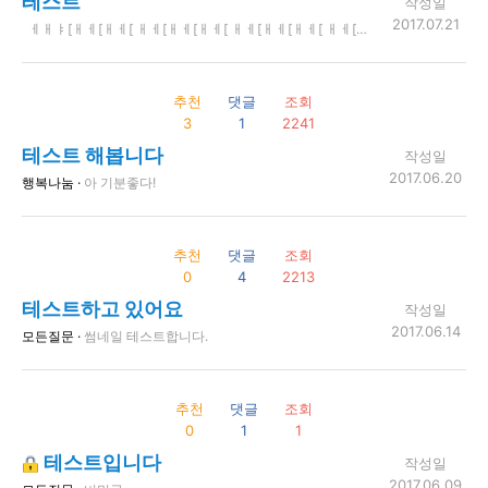
테스트
작성일
2017.07.21
ㅔㅐㅑ[ㅐㅔ[ㅐㅔ[ ㅐㅔ[ㅐㅔ[ㅐㅔ[ ㅐㅔ[ㅐㅔ[ㅐㅔ[ ㅐㅔ[ㅐㅔ[ㅐㅔ[ㅐㅔ[ㅐㅔ[ㅔㅐ[ㅐㅔ[ ㅐㅔ[ㅐㅔ[ㅐㅔ[ㅐㅔ[ ㅐㅔ[ㅐㅔ[ㅐ[ㅐㅔ[ㅐㅔ[ ㅐㅔ[ㅐㅔ[ㅐㅔ[ㅐㅔ[ㅐㅔ[ㅐㅔ[ㅐㅔ[ㅐㅔ[ㅔㅐ[ㅐㅔ[ㅐㅔ[ㅐㅔ[ㅐㅔ[ㅔㅐ[ㅐㅔ ㅐㅔ[ㅐㅔ[ㅐㅔ[ㅐㅔ[ㅐ ㅐㅔ[ㅐㅔ[
추천
댓글
조회
3
1
2241
테스트 해봅니다
작성일
2017.06.20
행복나눔 ·
아 기분좋다!
추천
댓글
조회
0
4
2213
테스트하고 있어요
작성일
2017.06.14
모든질문 ·
썸네일 테스트합니다.
추천
댓글
조회
0
1
1
테스트입니다
작성일
2017.06.09