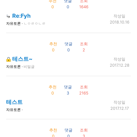
추천
댓글
조회
0
0
1646
Re:Fyh
작성일
2018.10.16
자유토론 ·
ㄴㅇㄹㅇㄴㄹ
추천
댓글
조회
0
0
2
테스트~
작성일
2017.12.28
자유토론 ·
비밀글
추천
댓글
조회
0
3
2165
테스트
작성일
2017.12.17
자유토론 ·
추천
댓글
조회
0
0
3