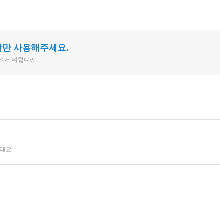
말만 사용해주세요.
늘려서 뭐합니까.
그래요