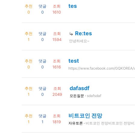
tes
추천
댓글
조회
0
0
1610
Re:tes
추천
댓글
조회
1
0
1594
안녕하세요~
test
추천
댓글
조회
0
0
1616
https://www.facebook.com/GQKOREA/
dafasdf
추천
댓글
조회
1
0
2049
모든질문 ·
sdafsdaf
비트코인 전망
추천
댓글
조회
1
1
1819
자유토론 ·
비트코인 전망비트코인 전망비트코인 전망비트코인 전망비트코인 