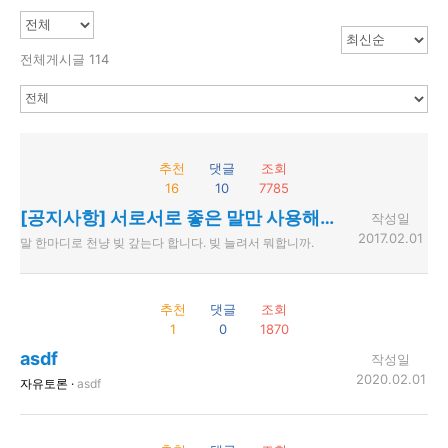
전체게시글 114
추천
댓글
조회
16
10
7785
[공지사항] 서로서로 좋은 말만 사용해주세요.
작성일
2017.02.01
말 한마디로 천냥 빚 갚는다 합니다. 빚 늘려서 뭐합니까.
추천
댓글
조회
1
0
1870
asdf
작성일
2020.02.01
자유토론 ·
asdf