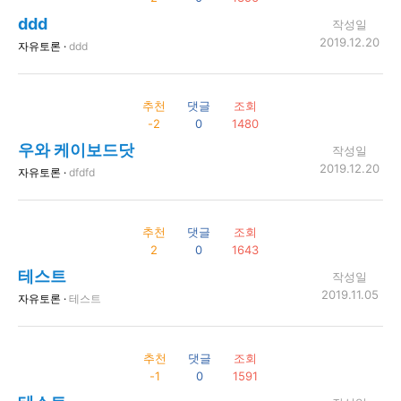
ddd
작성일
2019.12.20
자유토론 ·
ddd
추천
댓글
조회
-2
0
1480
우와 케이보드닷
작성일
2019.12.20
자유토론 ·
dfdfd
추천
댓글
조회
2
0
1643
테스트
작성일
2019.11.05
자유토론 ·
테스트
추천
댓글
조회
-1
0
1591