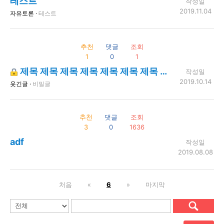
테스트
작성일
2019.11.04
자유토론 ·
테스트
추천
댓글
조회
1
0
1
제목 제목 제목 제목 제목 제목 제목 제목 제목 제목 제목 제목 제목 제목 제목 제목 제목 제목 제목 제목 제목 제목 제목
작성일
2019.10.14
웃긴글 ·
비밀글
추천
댓글
조회
3
0
1636
adf
작성일
2019.08.08
처음
«
6
»
마지막