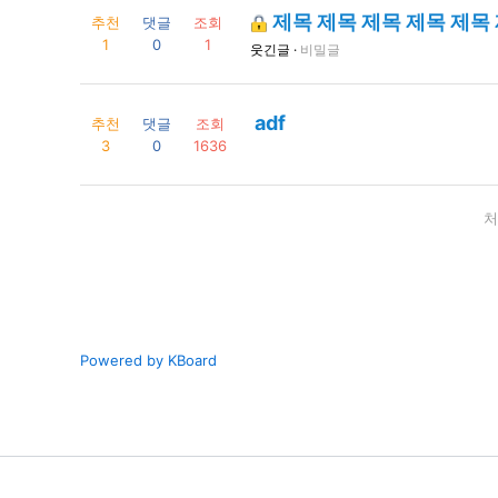
제목 제목 제목 제목 제목 제목
추천
댓글
조회
1
0
1
웃긴글 ·
비밀글
adf
추천
댓글
조회
3
0
1636
처
Powered by KBoard