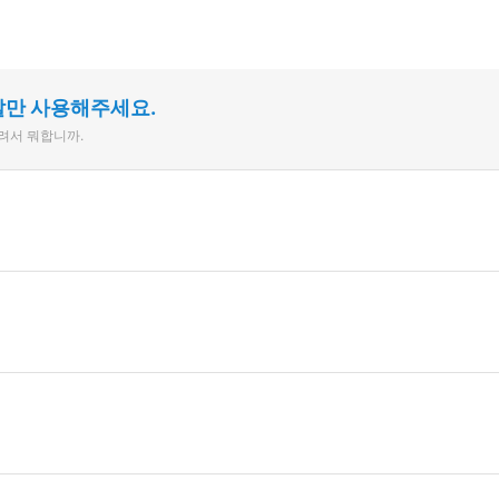
말만 사용해주세요.
늘려서 뭐합니까.