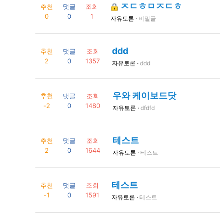
ㅈㄷㅎㅁㅈㄷㅎ
추천
댓글
조회
0
0
1
자유토론 ·
비밀글
ddd
추천
댓글
조회
2
0
1357
자유토론 ·
ddd
우와 케이보드닷
추천
댓글
조회
-2
0
1480
자유토론 ·
dfdfd
테스트
추천
댓글
조회
2
0
1644
자유토론 ·
테스트
테스트
추천
댓글
조회
-1
0
1591
자유토론 ·
테스트