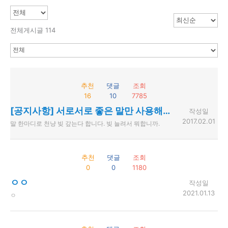
전체게시글 114
추천
댓글
조회
16
10
7785
[공지사항] 서로서로 좋은 말만 사용해주세요.
작성일
2017.02.01
말 한마디로 천냥 빚 갚는다 합니다. 빚 늘려서 뭐합니까.
추천
댓글
조회
0
0
1180
ㅇㅇ
작성일
2021.01.13
ㅇ