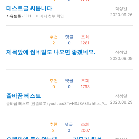
테스트글 써봅니다
작성일
2020.09.26
자유토론 ·
1111 이미지 첨부 확인
추천
댓글
조회
2
0
1281
제목앞에 썸네일도 나오면 좋겠네요.
작성일
2020.09.09
추천
댓글
조회
0
0
1793
줄바꿈 테스트
작성일
2020.08.29
줄바꿈 테스트 (한줄띄고) youtube/STwHSJSA86c https://youtu.be/STwHSJSA86c https://youtube/STwHSJSA86c 줄바꿈 테스트(두줄띌걸) 줄바꿈 테스트(세줄띄고) 끝 youtu.be/STwHSJSA86c
추천
댓글
조회
3
0
2007