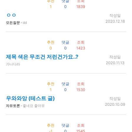
추천
댓글
조회
1
0
1839
ㅇㅇ
작성일
2020.12.18
모든질문 ·
dd
추천
댓글
조회
0
0
1423
제목 색은 무조건 저런건가요..?
작성일
2020.11.13
가나다라
추천
댓글
조회
1
0
1530
우와와앙 (테스트 글)
작성일
2020.10.09
자유토론 ·
좋네요 좋아유
추천
댓글
조회
-1
0
1545